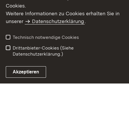
Cookies.
Weitere Informationen zu Cookies erhalten Sie in
Inhaltsübersicht
Kontakt
unserer
Datenschutzerklärung
.
Impressum
Datenschutz
Benutzungshinweise
Erklärung zur
Technisch notwendige Cookies
Barrierefreiheit
Drittanbieter-Cookies (Siehe
Datenschutzerklärung.)
Akzeptieren