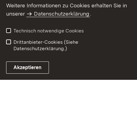
Weitere Informationen zu Cookies erhalten Sie in
Inhaltsübersicht
Kontakt
unserer
Datenschutzerklärung
.
Impressum
Datenschutz
Benutzungshinweise
Erklärung zur
Technisch notwendige Cookies
Barrierefreiheit
Drittanbieter-Cookies (Siehe
Datenschutzerklärung.)
Akzeptieren