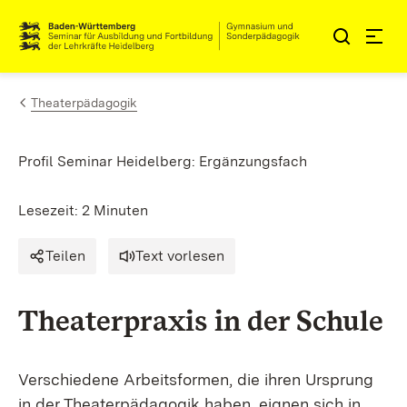
Zum Inhalt springen
Link zur Startseite
Theaterpädagogik
Profil Seminar Heidelberg: Ergänzungsfach
Lesezeit: 2 Minuten
Teilen
Text vorlesen
Theaterpraxis in der Schule
Verschiedene Arbeitsformen, die ihren Ursprung
in der Theaterpädagogik haben, eignen sich in