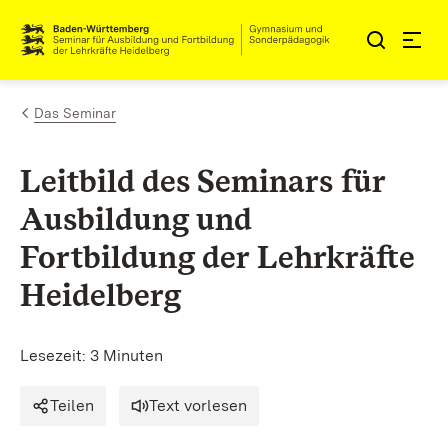
Zum Inhalt springen
Link zur Startseite
Das Seminar
Leitbild des Seminars für
Ausbildung und
Fortbildung der Lehrkräfte
Heidelberg
Lesezeit: 3 Minuten
Teilen
Text vorlesen