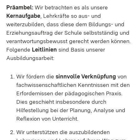
Präambel:
Wir betrachten es als unsere
Kernaufgabe
, Lehrkräfte so aus- und
weiterzubilden, dass diese dem Bildungs- und
Erziehungsauftrag der Schule selbstständig und
verantwortungsbewusst gerecht werden können.
Folgende
Leitlinien
sind Basis unserer
Ausbildungsarbeit:
Wir fördern die
sinnvolle Verknüpfung
von
fachwissenschaftlichen Kenntnissen mit den
Erfordernissen der pädagogischen Praxis.
Dies geschieht insbesondere durch
Hilfestellung bei der Planung, Analyse und
Reflexion von Unterricht
.
Wir unterstützen die auszubildenden