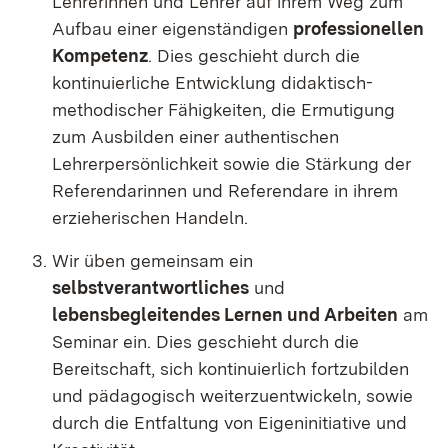
Lehrerinnen und Lehrer auf ihrem Weg zum
Aufbau einer eigenständigen
professionellen
Kompetenz
.
Dies geschieht durch die
kontinuierliche Entwicklung didaktisch-
methodischer Fähigkeiten, die Ermutigung
zum Ausbilden einer authentischen
Lehrerpersönlichkeit sowie die Stärkung der
Referendarinnen und Referendare in ihrem
erzieherischen Handeln
.
Wir üben gemeinsam ein
selbstverantwortliches
und
lebensbegleitendes Lernen und Arbeiten
am
Seminar ein.
Dies geschieht durch die
Bereitschaft, sich kontinuierlich fortzubilden
und pädagogisch weiterzuentwickeln, sowie
durch die Entfaltung von Eigeninitiative und