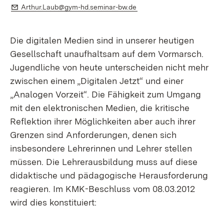
E-Mail:
(Öffnet in neuem Fenster)
Arthur.Laub@gym-hd.seminar-bw.de
Die digitalen Medien sind in unserer heutigen
Gesellschaft unaufhaltsam auf dem Vormarsch.
Jugendliche von heute unterscheiden nicht mehr
zwischen einem „Digitalen Jetzt“ und einer
„Analogen Vorzeit“. Die Fähigkeit zum Umgang
mit den elektronischen Medien, die kritische
Reflektion ihrer Möglichkeiten aber auch ihrer
Grenzen sind Anforderungen, denen sich
insbesondere Lehrerinnen und Lehrer stellen
müssen. Die Lehrerausbildung muss auf diese
didaktische und pädagogische Herausforderung
reagieren. Im KMK-Beschluss vom 08.03.2012
wird dies konstituiert: