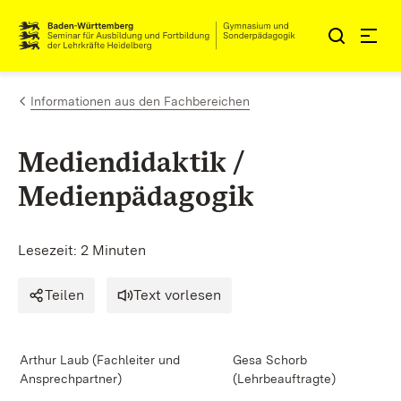
Zum Inhalt springen
Link zur Startseite
Informationen aus den Fachbereichen
Mediendidaktik /
Medienpädagogik
Lesezeit: 2 Minuten
Teilen
Text vorlesen
Arthur Laub (Fachleiter und
Gesa Schorb
Ansprechpartner)
(Lehrbeauftragte)