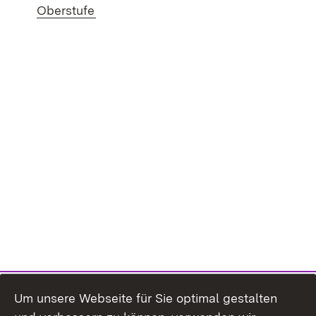
(Öffnet in neuem Fenster)
Oberstufe
Um unsere Webseite für Sie optimal gestalten