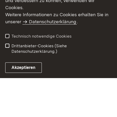
und verbessern zu können, verwenden wir
Cookies.
Weitere Informationen zu Cookies erhalten Sie in
Inhaltsübersicht
Kontakt
unserer
Datenschutzerklärung
.
Impressum
Datenschutz
Benutzungshinweise
Erklärung zur
Technisch notwendige Cookies
Barrierefreiheit
Drittanbieter-Cookies (Siehe
Datenschutzerklärung.)
Akzeptieren