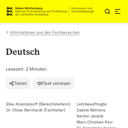
Zum Inhalt springen
Link zur Startseite
Informationen aus den Fachbereichen
Deutsch
Lesezeit: 2 Minuten
Teilen
Text vorlesen
Elke Anastassoff (Bereichsleiterin)
Lehrbeauftragte:
Dr. Oliver Bernhardt (Fachleiter)
Sabine Behrens
Kerstin Janalik
Marc-Christian Kövi