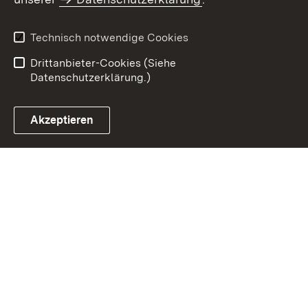
Impressum
Datenschutz
Benutzungshinweise
Erklärung zur
Technisch notwendige Cookies
Barrierefreiheit
Drittanbieter-Cookies (Siehe
Datenschutzerklärung.)
Akzeptieren