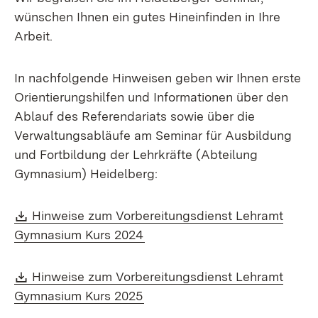
wünschen Ihnen ein gutes Hineinfinden in Ihre
Arbeit.
In nachfolgende Hinweisen geben wir Ihnen erste
Orientierungshilfen und Informationen über den
Ablauf des Referendariats sowie über die
Verwaltungsabläufe am Seminar für Ausbildung
und Fortbildung der Lehrkräfte (Abteilung
Gymnasium) Heidelberg:
Download:
Hinweise zum Vorbereitungsdienst Lehramt
(Öffnet in neuem Fenster)
Gymnasium Kurs 2024
Download:
Hinweise zum Vorbereitungsdienst Lehramt
(Öffnet in neuem Fenster)
Gymnasium Kurs 2025